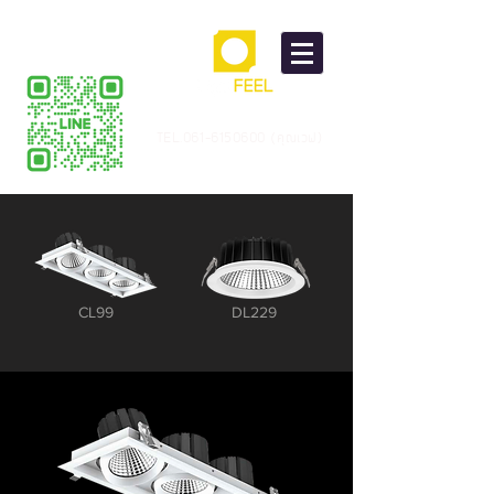
TEL.061-6150600 (คุณเวฟ)
CL99
DL229