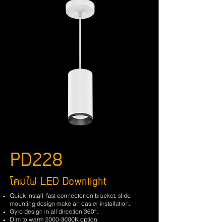
PD228
โคมไฟ LED Downlight
Quick install: fast connector on bracket, slide
mounting design make an easier installation.
Gyro design in all direction 360°.
Dim to warm 2000-3000K option.