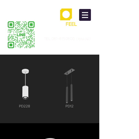
TEL.061-6150600 (คุณเวฟ)
PD228
PD12