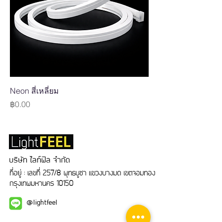
Neon สี่เหลี่ยม
Price
฿0.00
บริษัท ไลท์ฟิล จำกัด
ที่อยู่ : เลขที่ 257/8 พุทธบูชา แขวงบางมด เขตจอมทอง
กรุงเทพมหานคร 10150
@lightfeel