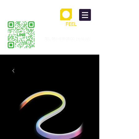
TEL.061-6150600 (คุณเวฟ)