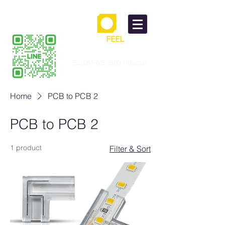
TEL.061-6150600 (คุณเวฟ)
Home
PCB to PCB 2
PCB to PCB 2
1 product
Filter & Sort