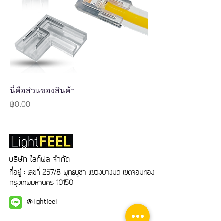
นี่คือส่วนของสินค้า
Price
฿0.00
บริษัท ไลท์ฟิล จำกัด
ที่อยู่ : เลขที่ 257/8 พุทธบูชา แขวงบางมด เขตจอมทอง
กรุงเทพมหานคร 10150
@lightfeel