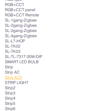
RGB+CCT
RGB+CCT panel
RGB+CCT Remote
SL-1gang-Zigbee
SL-2gang-Zigbee
SL-3gang-Zigbee
SL-4gang-Zigbee
SL-L7-HOP
SL-TK02
SL-TK03
SL-TL-7317-30W-DIP
SMART LED BULB
Strip
Strip AC
Strip AC2
STRIP LIGHT
Strip2
Strip3
Strip4
Strip5
Strip6