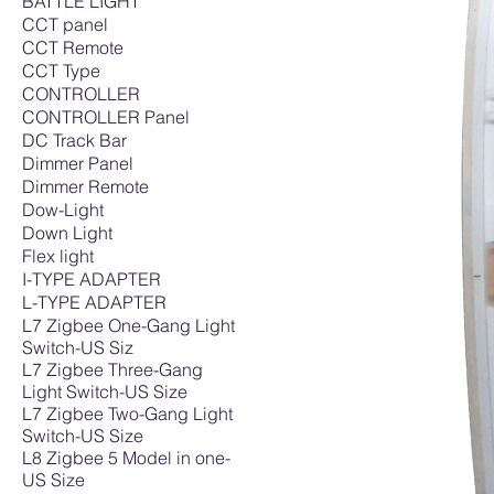
BATTLE LIGHT
CCT panel
CCT Remote
CCT Type
CONTROLLER
CONTROLLER Panel
DC Track Bar
Dimmer Panel
Dimmer Remote
Dow-Light
Down Light
Flex light
I-TYPE ADAPTER
L-TYPE ADAPTER
L7 Zigbee One-Gang Light
Switch-US Siz
L7 Zigbee Three-Gang
Light Switch-US Size
L7 Zigbee Two-Gang Light
Switch-US Size
L8 Zigbee 5 Model in one-
US Size