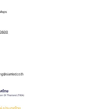
Maps
-0600
ng@siamled.co.th
ห่งประเทศไทย