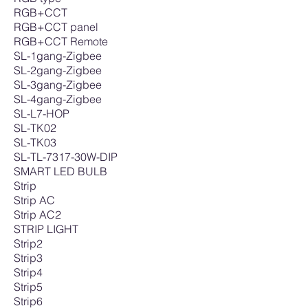
RGB+CCT
RGB+CCT panel
RGB+CCT Remote
SL-1gang-Zigbee
SL-2gang-Zigbee
SL-3gang-Zigbee
SL-4gang-Zigbee
SL-L7-HOP
SL-TK02
SL-TK03
SL-TL-7317-30W-DIP
SMART LED BULB
Strip
Strip AC
Strip AC2
STRIP LIGHT
Strip2
Strip3
Strip4
Strip5
Strip6