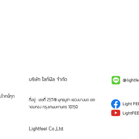
บริษัท ไลท์ฟิล จำกัด
@lightf
โจทย์ทุก
ที่อยู่ : เลขที่ 257/8 พุทธบูชา แขวงบางมด เขต
Light FE
จอมทอง กรุงเทพมหานคร 10150
LightFE
Lightfeel Co.,Ltd.