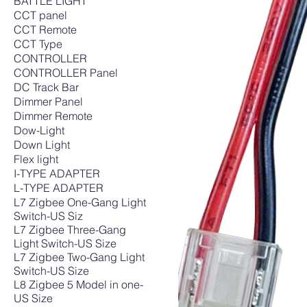
BATTLE LIGHT
CCT panel
CCT Remote
CCT Type
CONTROLLER
CONTROLLER Panel
DC Track Bar
Dimmer Panel
Dimmer Remote
Dow-Light
Down Light
Flex light
I-TYPE ADAPTER
L-TYPE ADAPTER
L7 Zigbee One-Gang Light
Switch-US Siz
L7 Zigbee Three-Gang
Light Switch-US Size
L7 Zigbee Two-Gang Light
Switch-US Size
L8 Zigbee 5 Model in one-
US Size