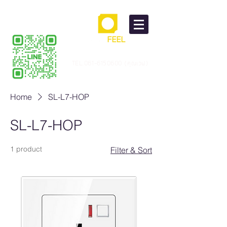
TEL.061-6150600 (คุณเวฟ)
Home
SL-L7-HOP
SL-L7-HOP
1 product
Filter & Sort