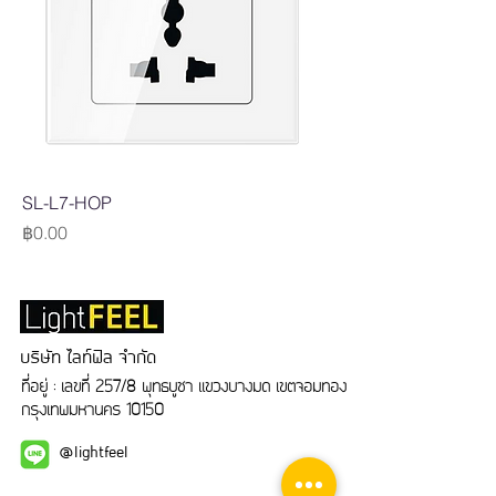
SL-L7-HOP
Price
฿0.00
บริษัท ไลท์ฟิล จำกัด
ที่อยู่ : เลขที่ 257/8 พุทธบูชา แขวงบางมด เขตจอมทอง
กรุงเทพมหานคร 10150
@lightfeel